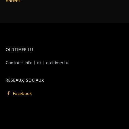
anciens.
OLDTIMER.LU
Contact: info | at | oldtimer.lu
RÉSEAUX SOCIAUX
Facebook